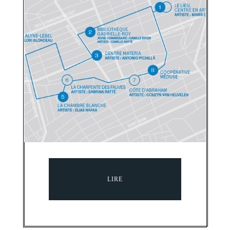
BIENNALE DE QUÉBEC
Parcours Saint-Roch
PUBLIÉ LE 6 AVRIL 2026
LIRE