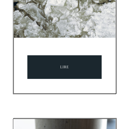
Briser la glace,
apprendre à collaborer
PUBLIÉ LE 14 AVRIL 2026
LIRE