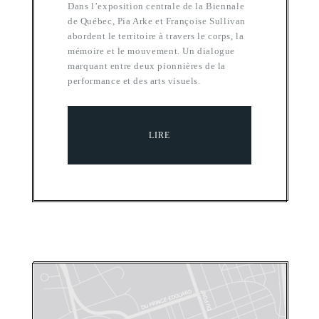
Dans l’exposition centrale de la Biennale
de Québec, Pia Arke et Françoise Sullivan
abordent le territoire à travers le corps, la
mémoire et le mouvement. Un dialogue
marquant entre deux pionnières de la
performance et des arts visuels.
LIRE