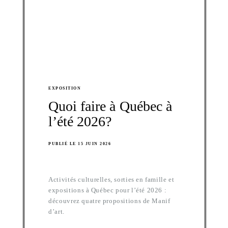
EXPOSITION
Quoi faire à Québec à
l’été 2026?
PUBLIÉ LE 15 JUIN 2026
Activités culturelles, sorties en famille et
expositions à Québec pour l’été 2026 :
découvrez quatre propositions de Manif
d’art.