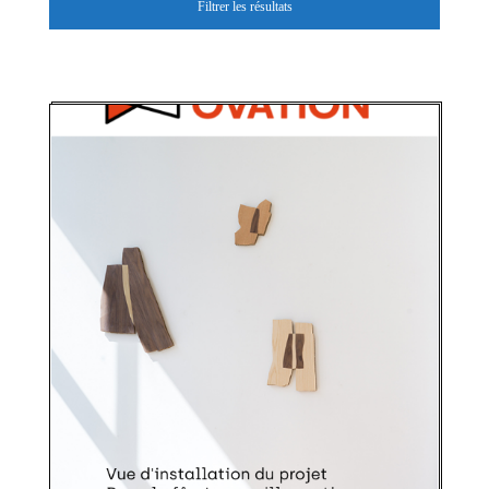
Filtrer les résultats
PREMIÈRE OVATION
Appel de projets -
Première Ovation
automne 2026