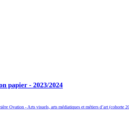
on papier - 2023/2024
mière Ovation - Arts visuels, arts médiatiques et métiers d’art (cohorte 