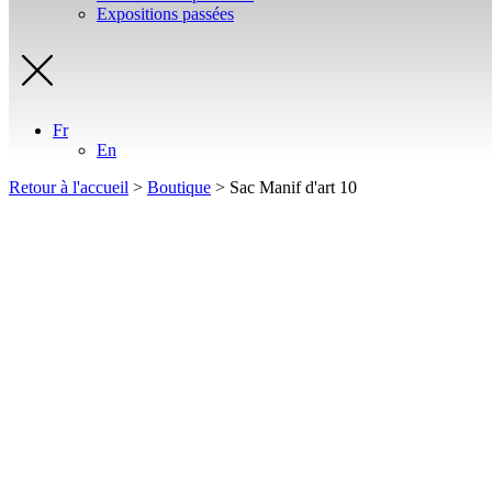
Expositions passées
Fr
En
Retour à l'accueil
>
Boutique
>
Sac Manif d'art 10