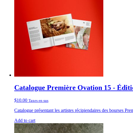
Catalogue Première Ovation 15 - Éditi
$
10.00
Taxes en sus
Catalogue présentant les artistes récipiendaires des bourses Pre
Add to cart