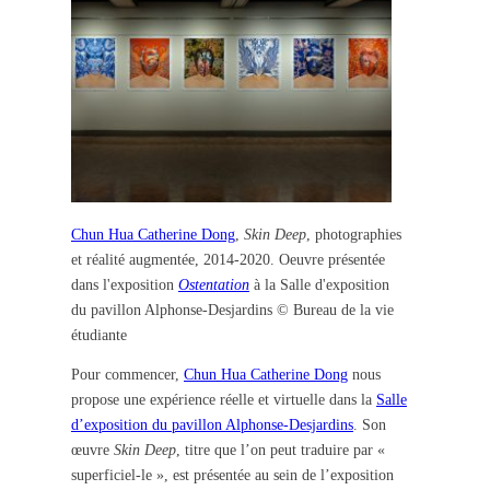
Chun Hua Catherine Dong
,
Skin Deep
, photographies
et réalité augmentée, 2014-2020. Oeuvre présentée
dans l'exposition
Ostentation
à la Salle d'exposition
du pavillon Alphonse-Desjardins © Bureau de la vie
étudiante
Pour commencer,
Chun Hua Catherine Dong
nous
propose une expérience réelle et virtuelle dans la
Salle
d’exposition du pavillon Alphonse-Desjardins
. Son
œuvre
Skin Deep
, titre que l’on peut traduire par «
superficiel-le », est présentée au sein de l’exposition