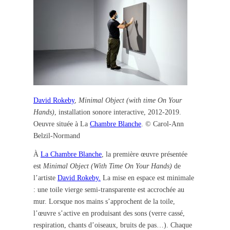
David Rokeby
,
Minimal Object (with time On Your
Hands)
, installation sonore interactive, 2012-2019.
Oeuvre située à La
Chambre Blanche
. © Carol-Ann
Belzil-Normand
À
La Chambre Blanche
, la première œuvre présentée
est
Minimal Object (With Time On Your Hands)
de
l’artiste
David Rokeby.
La mise en espace est minimale
: une toile vierge semi-transparente est accrochée au
mur. Lorsque nos mains s’approchent de la toile,
l’œuvre s’active en produisant des sons (verre cassé,
respiration, chants d’oiseaux, bruits de pas…). Chaque