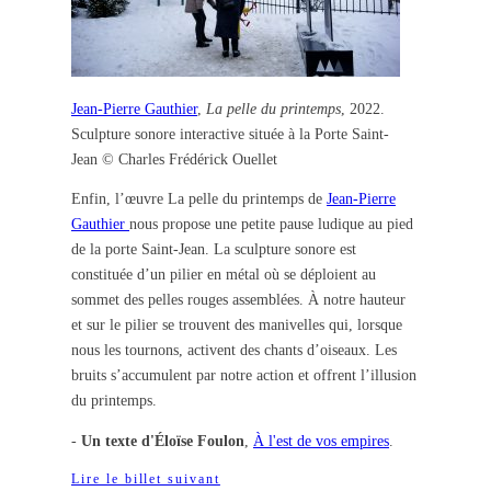
Jean-Pierre Gauthier
,
La pelle du printemps
, 2022.
Sculpture sonore interactive située à la Porte Saint-
Jean © Charles Frédérick Ouellet
Enfin, l’œuvre La pelle du printemps de
Jean-Pierre
Gauthier
nous propose une petite pause ludique au pied
de la porte Saint-Jean. La sculpture sonore est
constituée d’un pilier en métal où se déploient au
sommet des pelles rouges assemblées. À notre hauteur
et sur le pilier se trouvent des manivelles qui, lorsque
nous les tournons, activent des chants d’oiseaux. Les
bruits s’accumulent par notre action et offrent l’illusion
du printemps.
-
Un texte d'Éloïse Foulon
,
À l'est de vos empires
.
Lire le billet suivant