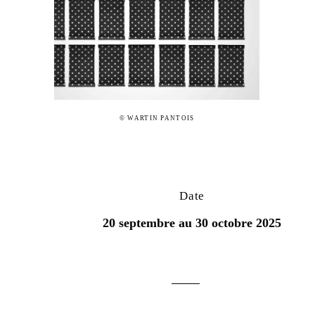
© WARTIN PANTOIS
Date
20 septembre au 30 octobre 2025