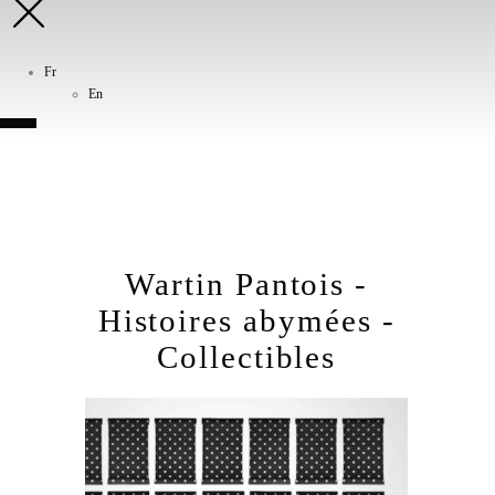
Fr
En
Wartin Pantois -
Histoires abymées -
Collectibles