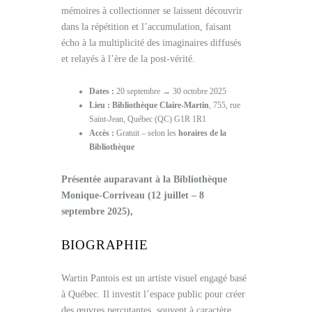
mémoires à collectionner se laissent découvrir
dans la répétition et l’accumulation, faisant
écho à la multiplicité des imaginaires diffusés
et relayés à l’ère de la post-vérité.
Dates :
20 septembre → 30 octobre 2025
Lieu :
Bibliothèque Claire-Martin
, 755, rue
Saint-Jean, Québec (QC) G1R 1R1
Accès :
Gratuit – selon les
horaires de la
Bibliothèque
Présentée auparavant à la Bibliothèque
Monique-Corriveau (12 juillet – 8
septembre 2025),
BIOGRAPHIE
Wartin Pantois est un artiste visuel engagé basé
à Québec. Il investit l’espace public pour créer
des œuvres percutantes, souvent à caractère