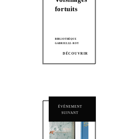
fortuits
BIBLIOTHÈQUE
GABRIELLE-ROY
DÉCOUVRIR
ÉVÉNEMENT
SUIVANT