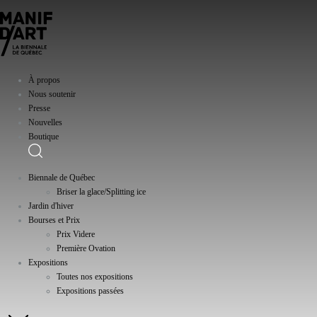
À propos
Nous soutenir
Presse
Nouvelles
Boutique
Biennale de Québec
Briser la glace/Splitting ice
Jardin d'hiver
Bourses et Prix
Prix Videre
Première Ovation
Expositions
Toutes nos expositions
Expositions passées