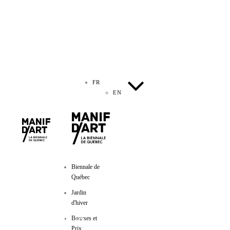
FR
EN
Biennale de
Québec
Jardin
d'hiver
Manif d'art
Bourses et
Prix