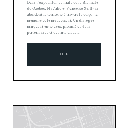
Dans l’exposition centrale de la Biennale
de Québec, Pia Arke et Françoise Sullivan
abordent le territoire à travers le corps, la
mémoire et le mouvement. Un dialogue
marquant entre deux pionnières de la
performance et des arts visuels.
LIRE