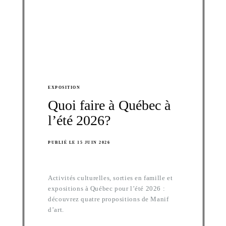
EXPOSITION
Quoi faire à Québec à
l’été 2026?
PUBLIÉ LE 15 JUIN 2026
Activités culturelles, sorties en famille et
expositions à Québec pour l’été 2026 :
découvrez quatre propositions de Manif
d’art.