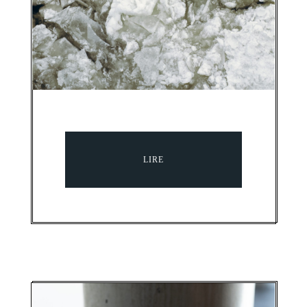
Briser la glace,
apprendre à collaborer
PUBLIÉ LE 14 AVRIL 2026
LIRE