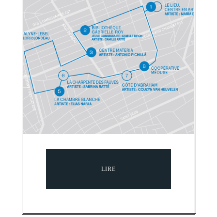
BIENNALE DE QUÉBEC
Parcours Saint-Roch
PUBLIÉ LE 6 AVRIL 2026
LIRE