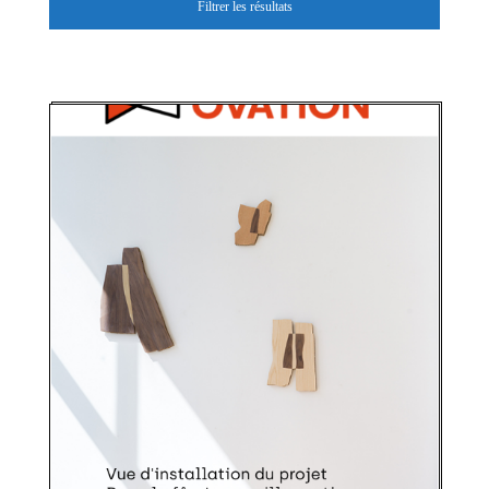
Filtrer les résultats
PREMIÈRE OVATION
Appel de projets -
Première Ovation
automne 2026