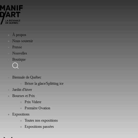
À propos
Nous soutenir
Presse
Nouvelles
Boutique
Biennale de Québec
Briser la glace/Splitting ice
Jardin d'hiver
Bourses et Prix
Prix Videre
Première Ovation
Expositions
Toutes nos expositions
Expositions passées