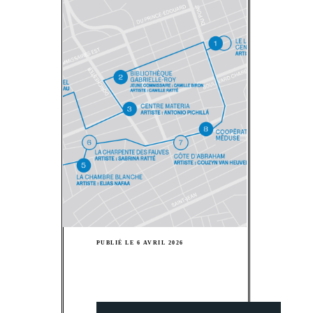
BIENNALE DE QUÉBEC
Parcours
Saint-Roch
PUBLIÉ LE 6 AVRIL 2026