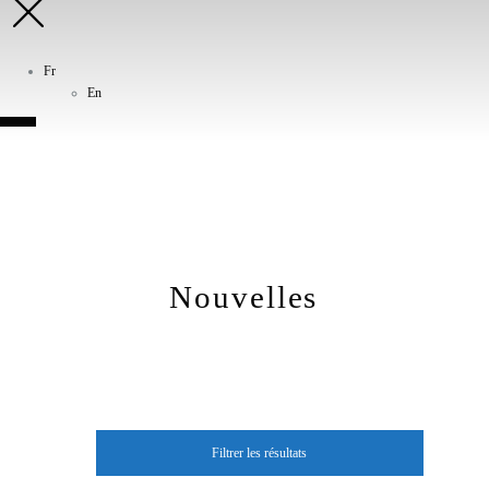
Fr
En
Nouvelles
Filtrer les résultats