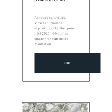
PUBLIÉ LE 15 JUIN 2026
Activités culturelles,
sorties en famille et
expositions à Québec pour
l’été 2026 : découvrez
quatre propositions de
Manif d’art.
LIRE