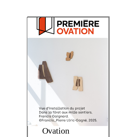
PREMIÈRE OVATION
Appel de
projets -
Première
Ovation