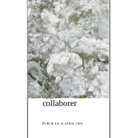
BIENNALE DE QUÉBEC
Briser la
glace,
apprendre à
collaborer
PUBLIÉ LE 14 AVRIL 2026