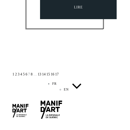
LIRE
1
2
3
4
5
6
7
8
…
13
14
15
16
17
FR
EN