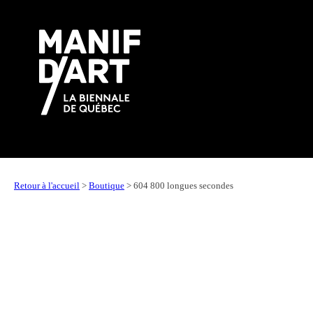
Retour à l'accueil
>
Boutique
>
604 800 longues secondes