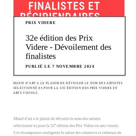
PRIX VIDERE
32e édition des Prix
Videre - Dévoilement des
finalistes
PUBLIÉ LE 7 NOVEMBRE 2024
MANIF D’ART A LE PLAISIR DE DÉVOILER LE NOM DES ARTISTES
SÉLECTIONNÉ·ES POUR LA 32E ÉDITION DES PRIX VIDERE EN
ARTS VISUELS.
Manif d’art a le plaisir de dévoiler le nom des artistes
e
sélectionné·es pour la 32
édition des Prix Videre en arts visuels.
Ces récompenses soulignent le talent des créatrices et créateurs de