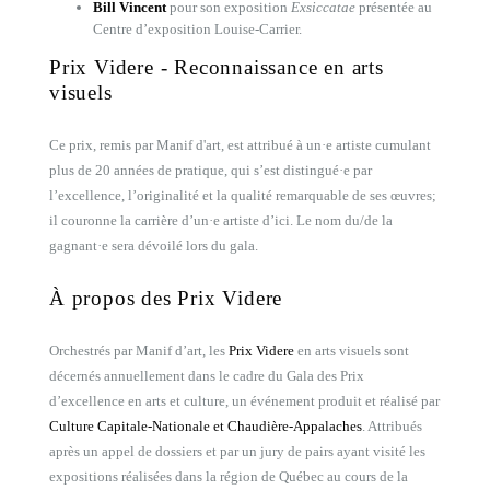
Bill Vincent
pour son exposition
Exsiccatae
présentée au
Centre d’exposition Louise-Carrier.
Prix Videre - Reconnaissance en arts
visuels
Ce prix, remis par Manif d'art, est attribué à un·e artiste cumulant
plus de 20 années de pratique, qui s’est distingué·e par
l’excellence, l’originalité et la qualité remarquable de ses œuvres;
il couronne la carrière d’un·e artiste d’ici. Le nom du/de la
gagnant·e sera dévoilé lors du gala.
À propos des Prix Videre
Orchestrés par Manif d’art, les
Prix Videre
en arts visuels sont
décernés annuellement dans le cadre du Gala des Prix
d’excellence en arts et culture, un événement produit et réalisé par
Culture Capitale-Nationale et Chaudière-Appalaches
. Attribués
après un appel de dossiers et par un jury de pairs ayant visité les
expositions réalisées dans la région de Québec au cours de la