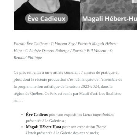
Portait Ève Cadieux : © Vincent Roy / Portrait Magali Hébert-
Huot : © Audrée Demers-Roberge / Portrait Bill Vincent : ©
Renaud Philippe
Ce prix est remis à un·e artiste cumulant 7 années de pratique et
plus, dont la récente production s’est démarquée de l’ensemble de
la programmation artistique de la saison 2023-2024, dans la
région de Québec. Ce Prix est remis par Manif d'art. Les finalistes
sont :
Ève Cadieux
pour son exposition
Lieux improbables
présentée à la Galerie.a ;
Magali Hébert-Huot
pour son exposition
Trame-
Hatch
présentée à la Galerie des arts visuels;