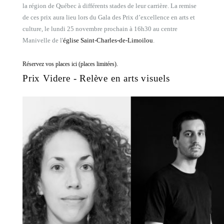
la région de Québec à différents stades de leur carrière. La remise
de ces prix aura lieu lors du Gala des Prix d’excellence en arts et
culture, le lundi 25 novembre prochain à 16h30 au centre
Manivelle de l'
église Saint-Charles-de-Limoilou
.
Réservez vos places ici (places limitées).
Prix Videre - Relève en arts visuels