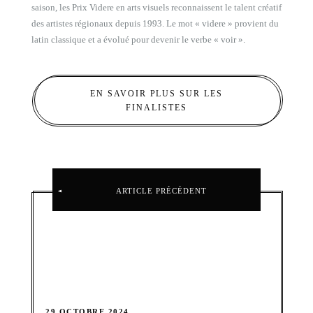
saison, les Prix Videre en arts visuels reconnaissent le talent créatif
des artistes régionaux depuis 1993. Le mot « videre » provient du
latin classique et a évolué pour devenir le verbe « voir ».
EN SAVOIR PLUS SUR LES
FINALISTES
ARTICLE PRÉCÉDENT
29 OCTOBRE 2024