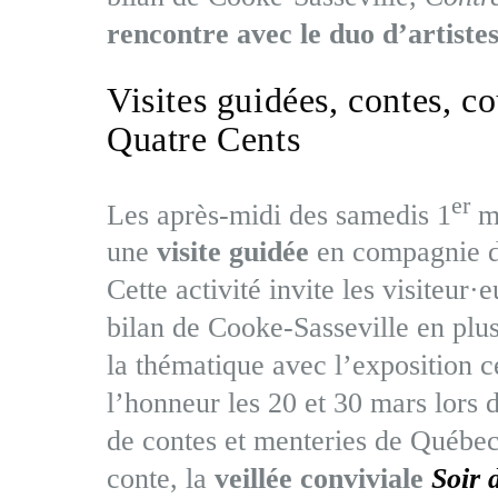
rencontre avec le duo d’artiste
Visites guidées, contes, c
Quatre Cents
er
Les après-midi des samedis 1
ma
une
visite guidée
en compagnie de
Cette activité invite les visiteur
bilan de Cooke-Sasseville en pl
la thématique avec l’exposition c
l’honneur les 20 et 30 mars lors d
de contes et menteries de Québec
conte, la
veillée conviviale
Soir 