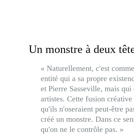
Un monstre à deux têt
« Naturellement, c'est comme
entité qui a sa propre existe
et Pierre Sasseville, mais qui
artistes. Cette fusion créative
qu'ils n'oseraient peut-être p
créé un monstre. Dans ce sens-
qu'on ne le contrôle pas. »