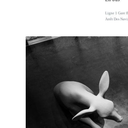
Ligne 1 Gare f
Arrêt Des Navi