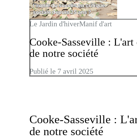
Le Jardin d'hiver
Manif d'art
Cooke-Sasseville : L'ar
de notre société
Publié le 7 avril 2025
Cooke-Sasseville : L'
de notre société