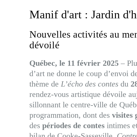
Manif d'art : Jardin d'h
Nouvelles activités au men
dévoilé
Québec, le 11 février 2025
– Plu
d’art ne donne le coup d’envoi de
thème de
L’écho des contes
du
2
rendez-vous artistique dévoile au
sillonnant le centre-ville de Québ
programmation, dont des
visites
des
périodes de contes
intimes et
bilan de Cooke-Sasseville,
Contre