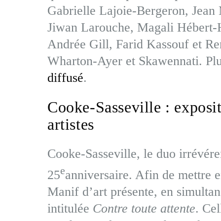
Gabrielle Lajoie-Bergeron, Jean 
Jiwan Larouche, Magali Hébert-
Andrée Gill, Farid Kassouf et R
Wharton-Ayer et Skawennati. Plus
diffusé
.
Cooke-Sasseville : exposit
artistes
Cooke-Sasseville, le duo irrévér
e
25
anniversaire. Afin de mettre e
Manif d’art présente, en simultan
intitulée
Contre toute attente
. Ce