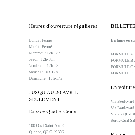
Heures d'ouverture régulières
BILLETTE
Lundi : Fermé
En ligne ou su
Mardi : Fermé
Mercredi : 12h-18h
FORMULE A : 
Jeudi : 12h-18h
FORMULE B :
Vendredi : 12h-18h
FORMULE C :
Samedi : 10h-17h
FORMULE D :
Dimanche : 10h-17h
En voitur
JUSQU'AU 20 AVRIL
SEULEMENT
Via Boulevard 
Via Boulevard
Espace Quatre Cents
Via via QC-13
Sortie Quai S
100 Quai Saint-André
Québec, QC G1K 3Y2
En bus