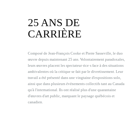
25 ANS DE
CARRIÈRE
Composé de Jean-François Cooke et Pierre Sasseville, le duo
œuvre depuis maintenant 25 ans. Volontairement paradoxales,
leurs œuvres placent les spectateur·rice·s face à des situations
ambivalentes où la critique se fait par le divertissement. Leur
travail a été présenté dans une vingtaine d'expositions solo,
ainsi que dans plusieurs événements collectifs tant au Canada
qu'à l'international. Ils ont réalisé plus d'une quarantaine
d'œuvres d'art public, marquant le paysage québécois et
canadien.