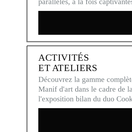
parallèles, à la fois captivant
ACTIVITÉS
ET ATELIERS
Découvrez la gamme complète d
Manif d'art dans le cadre de la
l'exposition bilan du duo Cook