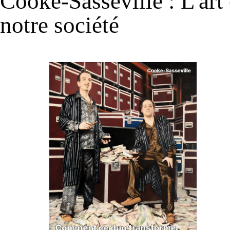
Cooke-Sasseville : L'ar
notre société