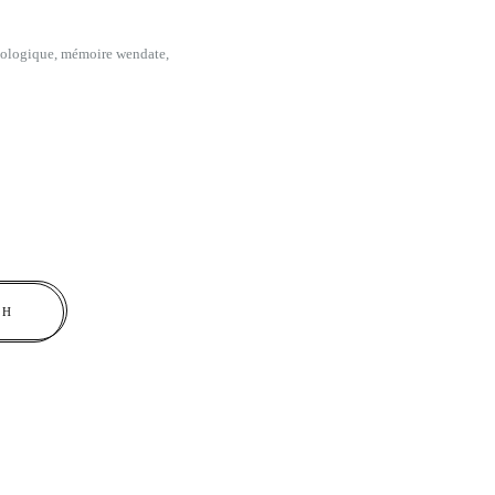
hnologique, mémoire wendate,
AH