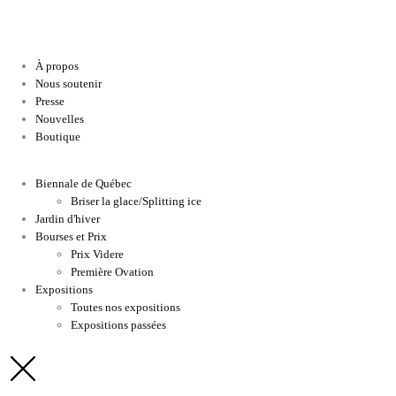
À propos
Nous soutenir
Presse
Nouvelles
Boutique
Biennale de Québec
Briser la glace/Splitting ice
Jardin d'hiver
Bourses et Prix
Prix Videre
Première Ovation
Expositions
Toutes nos expositions
Expositions passées