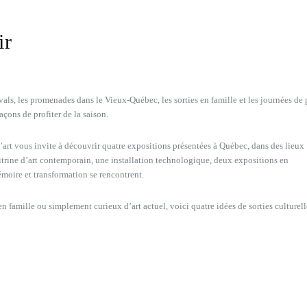
ir
ivals, les promenades dans le Vieux-Québec, les sorties en famille et les journées de 
açons de profiter de la saison.
’art vous invite à découvrir quatre expositions présentées à Québec, dans des lieux
e vitrine d’art contemporain, une installation technologique, deux expositions en
émoire et transformation se rencontrent.
 famille ou simplement curieux d’art actuel, voici quatre idées de sorties culturell