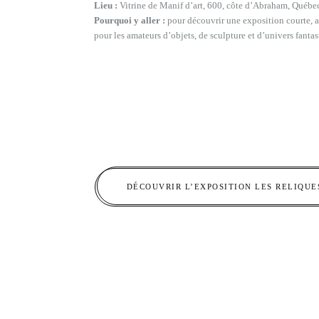
Lieu :
Vitrine de Manif d’art, 600, côte d’Abraham, Québe
Pourquoi y aller :
pour découvrir une exposition courte, ac
pour les amateurs d’objets, de sculpture et d’univers fantas
DÉCOUVRIR L’EXPOSITION LES RELIQUE