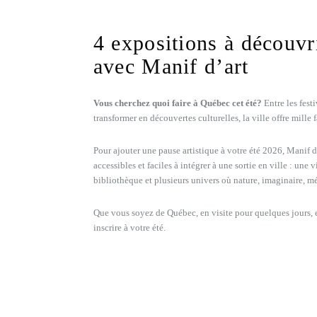
4 expositions à découvr
avec Manif d’art
Vous cherchez quoi faire à Québec cet été?
Entre les fest
transformer en découvertes culturelles, la ville offre mille f
Pour ajouter une pause artistique à votre été 2026, Manif d
accessibles et faciles à intégrer à une sortie en ville : un
bibliothèque et plusieurs univers où nature, imaginaire, m
Que vous soyez de Québec, en visite pour quelques jours, en
inscrire à votre été.