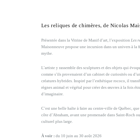
Les reliques de chimères, de Nicolas Ma
Présentée dans la Vitrine de Manif d’art, l’exposition
Les r
Maisonneuve propose une incursion dans un univers à la fro
mythe.
L’artiste y rassemble des sculptures et des objets qui évoqu
comme s’ils provenaient d’un cabinet de curiosités ou d’u
créatures hybrides. Inspiré par l’esthétique rococo, il tran
règnes animal et végétal pour créer des œuvres à la fois étr
d’imaginaire.
C’est une belle halte à faire au centre-ville de Québec, que 
côte d’Abraham, avant une promenade dans Saint-Roch ou 
culturel plus large.
À voir :
du 10 juin au 30 août 2026