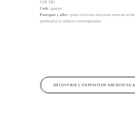
G1R 2B3
Coût :
gratuit
Pourquoi y aller :
pour vivre une rencontre entre art tec
spiritualité et création contemporaine.
DÉCOUVRIR L’EXPOSITION AHCHIOUTA’