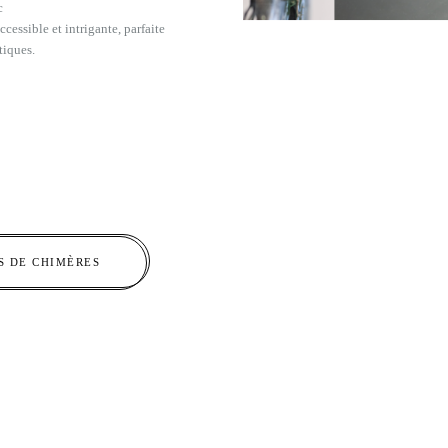
c
cessible et intrigante, parfaite
tiques.
S DE CHIMÈRES