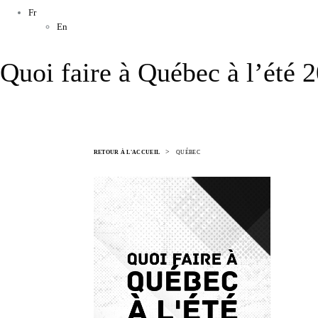
Fr
En
Quoi faire à Québec à l’été 
>
RETOUR À L'ACCUEIL
QUÉBEC